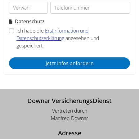
Datenschutz
Ich habe die
Erstinformation und
Datenschutzerklärung
angesehen und
gespeichert.
Jetzt Infos anfordern
Downar VersicherungsDienst
Vertreten durch
Manfred Downar
Adresse