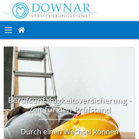
Berufsunfähigkeitsversicherung -
Zeit für den Prüfstand
Durch einen Wechsel können