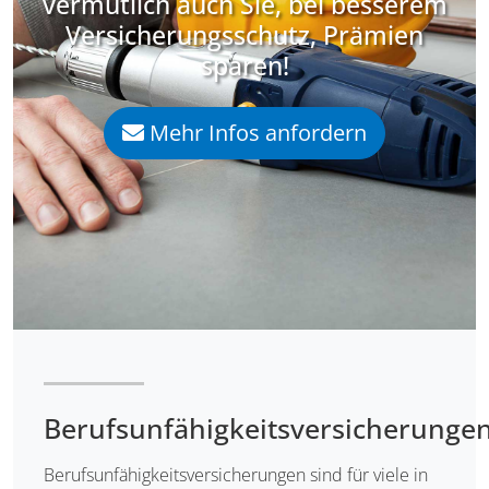
vermutlich auch Sie, bei besserem
Versicherungsschutz, Prämien
sparen!
Mehr Infos anfordern
Berufsunfähigkeitsversicherunge
Berufsunfähigkeitsversicherungen sind für viele in