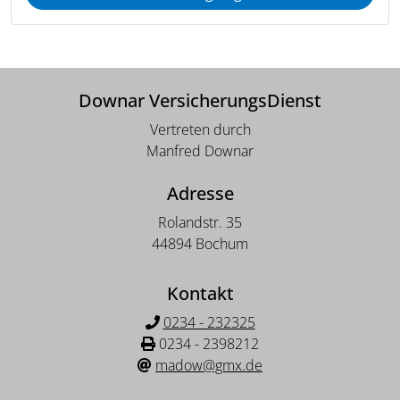
Downar VersicherungsDienst
Vertreten durch
Manfred Downar
Adresse
Rolandstr. 35
44894 Bochum
Kontakt
0234 - 232325
0234 - 2398212
madow@gmx.de